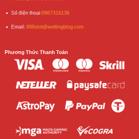
Số điện
thoại
:
0967316136
Email
:
888slot@wettingblog.com
Phương Thức Thanh Toán