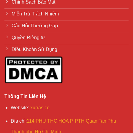
Chính Sách Bảo Mật
Miễn Trừ Trách Nhiệm
Câu Hỏi Thường Gặp
Quyền Riêng tư
Điều Khoản Sử Dụng
Thông Tin Liên Hệ
Website
:
xurras.co
Địa chỉ
:
114 PHU THO HOA P. PTH Quan Tan Phu
Thanh pho Ho Chi Minh