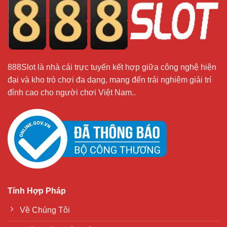
888Slot là nhà cái trực tuyến kết hợp giữa công nghệ hiện
đại và kho trò chơi đa dạng, mang đến trải nghiệm giải trí
đỉnh cao cho người chơi Việt Nam..
Tính Hợp Pháp
Về Chúng Tôi