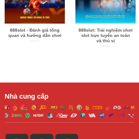
888slot - Đánh giá tổng
888slot: Trải nghiệm chơi
quan và hướng dẫn chơi
slot trực tuyến an toàn
và thú vị
Nhà cung cấp