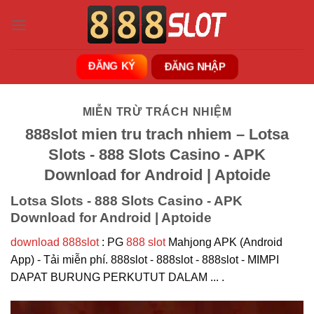
Bỏ
qua
nội
dung
ĐĂNG KÝ
ĐĂNG NHẬP
MIỄN TRỪ TRÁCH NHIỆM
888slot mien tru trach nhiem – Lotsa
Slots - 888 Slots Casino - APK
Download for Android | Aptoide
Lotsa Slots - 888 Slots Casino - APK
Download for Android | Aptoide
download 888slot
: PG
888 slot
Mahjong APK (Android
App) - Tải miễn phí. 888slot - 888slot - 888slot - MIMPI
DAPAT BURUNG PERKUTUT DALAM ... .