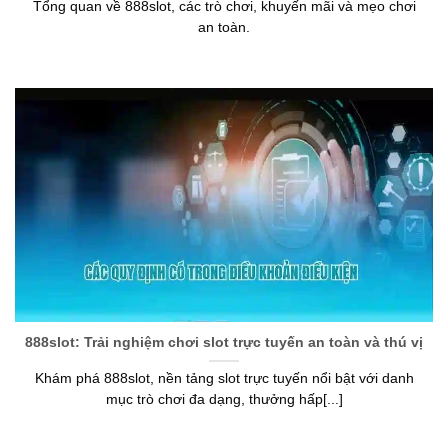
Tổng quan về 888slot, các trò chơi, khuyến mãi và mẹo chơi
an toàn.
888slot: Trải nghiệm chơi slot trực tuyến an toàn và thú vị
Khám phá 888slot, nền tảng slot trực tuyến nổi bật với danh
mục trò chơi đa dạng, thưởng hấp[...]