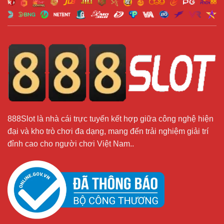
888Slot là nhà cái trực tuyến kết hợp giữa công nghệ hiện
đại và kho trò chơi đa dạng, mang đến trải nghiệm giải trí
đỉnh cao cho người chơi Việt Nam..