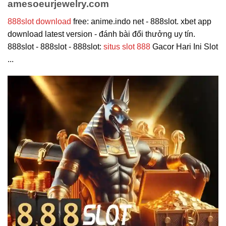
amesoeurjewelry.com
888slot download
free: anime.indo net - 888slot. xbet app
download latest version - đánh bài đổi thưởng uy tín.
888slot - 888slot - 888slot:
situs slot 888
Gacor Hari Ini Slot
...