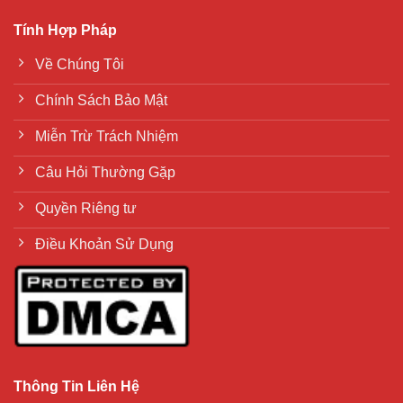
Tính Hợp Pháp
Về Chúng Tôi
Chính Sách Bảo Mật
Miễn Trừ Trách Nhiệm
Câu Hỏi Thường Gặp
Quyền Riêng tư
Điều Khoản Sử Dụng
Thông Tin Liên Hệ