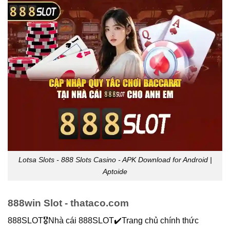
Lotsa Slots - 888 Slots Casino - APK Download for Android |
Aptoide
888win Slot - thataco.com
888SLOT🎖️Nhà cái 888SLOT✔️Trang chủ chính thức