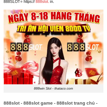
888SLOT⭐️ https://
888slot.
in.
888win Slot - thataco.com
888slot - 888slot game - 888slot trang chủ -