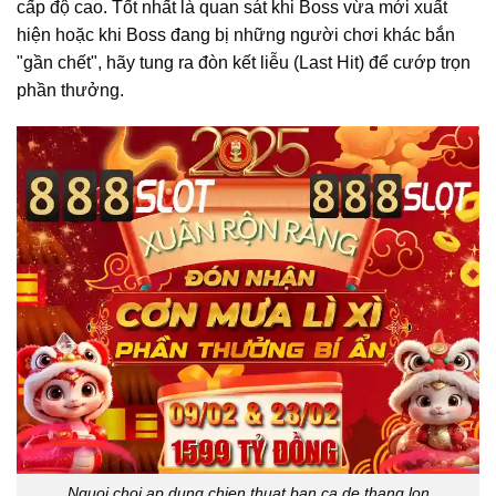
cấp độ cao. Tốt nhất là quan sát khi Boss vừa mới xuất
hiện hoặc khi Boss đang bị những người chơi khác bắn
"gần chết", hãy tung ra đòn kết liễu (Last Hit) để cướp trọn
phần thưởng.
Nguoi choi ap dung chien thuat ban ca de thang lon