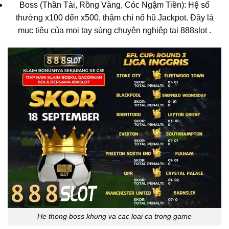
Boss (Thần Tài, Rồng Vàng, Cóc Ngậm Tiền):
Hệ số
thưởng x100 đến x500, thậm chí nổ hũ Jackpot. Đây là
mục tiêu của mọi tay súng chuyên nghiệp tại
888slot
.
He thong boss khung va cac loai ca trong game