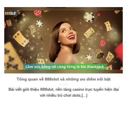
Tổng quan về 888slot và những ưu điểm nổi bật
Bài viết giới thiệu 888slot, nền tảng casino trực tuyến hiện đại
với nhiều trò chơi slots,[...]