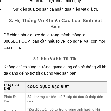
Hoàn trả cược thua mỗi ngày.
Sự kiện đua top săn cá nhận quà hiện vật giá trị.
3. Hệ Thống Vũ Khí Và Các Loài Sinh Vật
Biển
Để chinh phục được đại dương mênh mông tại
888SLOT.COM, bạn cần hiểu rõ về "đồ nghề" và "con mồi"
của mình.
3.1. Kho Vũ Khí Tối Tân
Không chỉ có súng thường, game cung cấp hệ thống vũ khí
đa dạng để hỗ trợ tối đa cho việc săn bắn:
LOẠI VŨ
CÔNG DỤNG ĐẶC BIỆT
KHÍ
Pháo Đại
Sát thương cơ bản, có 7 cấp độ đạn từ thấp đến
Bác
cao.
Tiêu diệt toàn bộ cá trong vùng ảnh hưởng khi