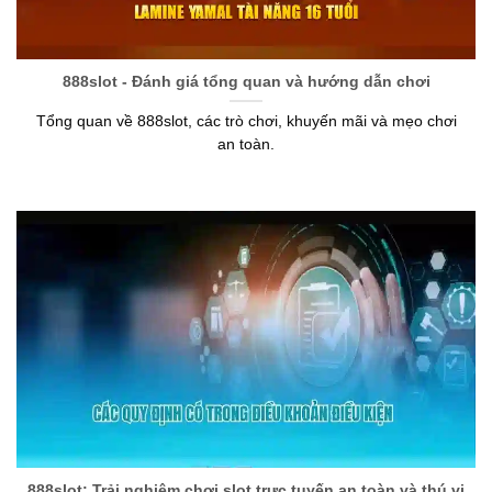
888slot - Đánh giá tổng quan và hướng dẫn chơi
Tổng quan về 888slot, các trò chơi, khuyến mãi và mẹo chơi
an toàn.
888slot: Trải nghiệm chơi slot trực tuyến an toàn và thú vị