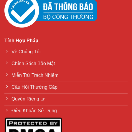
Tính Hợp Pháp
Về Chúng Tôi
Chính Sách Bảo Mật
Miễn Trừ Trách Nhiệm
Câu Hỏi Thường Gặp
Quyền Riêng tư
Điều Khoản Sử Dụng