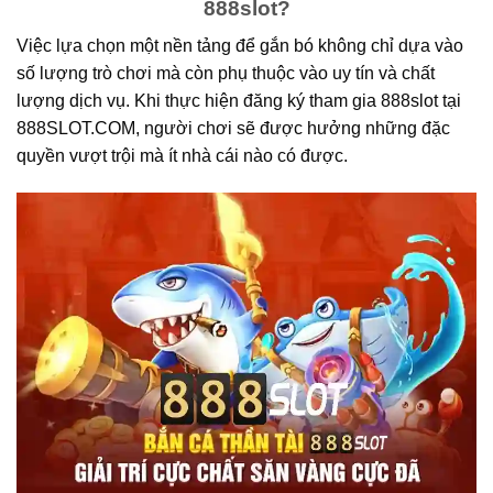
888slot?
Việc lựa chọn một nền tảng để gắn bó không chỉ dựa vào
số lượng trò chơi mà còn phụ thuộc vào uy tín và chất
lượng dịch vụ. Khi thực hiện
đăng ký
tham gia
888slot
tại
888SLOT.COM, người chơi sẽ được hưởng những đặc
quyền vượt trội mà ít nhà cái nào có được.