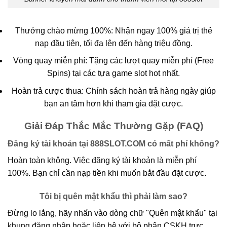
Thưởng chào mừng 100%:
Nhận ngay 100% giá trị thẻ
nạp đầu tiên, tối đa lên đến hàng triệu đồng.
Vòng quay miễn phí:
Tặng các lượt quay miễn phí (Free
Spins) tại các tựa game slot hot nhất.
Hoàn trả cược thua:
Chính sách hoàn trả hàng ngày giúp
bạn an tâm hơn khi tham gia đặt cược.
Giải Đáp Thắc Mắc Thường Gặp (FAQ)
Đăng ký tài khoản tại 888SLOT.COM có mất phí không?
Hoàn toàn không. Việc
đăng ký
tài khoản là miễn phí
100%. Bạn chỉ cần nạp tiền khi muốn bắt đầu đặt cược.
Tôi bị quên mật khẩu thì phải làm sao?
Đừng lo lắng, hãy nhấn vào dòng chữ "Quên mật khẩu" tại
khung đăng nhập hoặc liên hệ với bộ phận CSKH trực