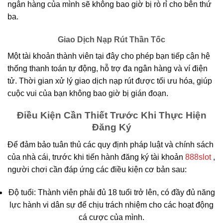
ngân hàng của mình sẽ không bao giờ bị rò rỉ cho bên thứ
ba.
Giao Dịch Nạp Rút Thần Tốc
Một tài khoản thành viên tại đây cho phép bạn tiếp cận hệ
thống thanh toán tự động, hỗ trợ đa ngân hàng và ví điện
tử. Thời gian xử lý giao dịch nạp rút được tối ưu hóa, giúp
cuộc vui của bạn không bao giờ bị gián đoạn.
Điều Kiện Cần Thiết Trước Khi Thực Hiện
Đăng Ký
Để đảm bảo tuân thủ các quy định pháp luật và chính sách
của nhà cái, trước khi tiến hành
đăng ký
tài khoản
888slot
,
người chơi cần đáp ứng các điều kiện cơ bản sau:
Độ tuổi:
Thành viên phải đủ 18 tuổi trở lên, có đầy đủ năng
lực hành vi dân sự để chịu trách nhiệm cho các hoạt động
cá cược của mình.