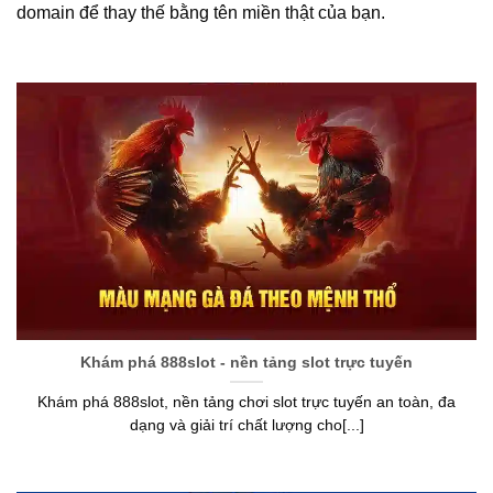
domain để thay thế bằng tên miền thật của bạn.
Khám phá 888slot - nền tảng slot trực tuyến
Khám phá 888slot, nền tảng chơi slot trực tuyến an toàn, đa
dạng và giải trí chất lượng cho[...]