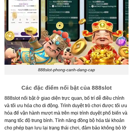
888slot-phong-canh-dang-cap
Các đặc điểm nổi bật của 888slot
888slot nổi bật ở giao diện trực quan, bố trí dễ điều chỉnh
và tối ưu hóa cho di động. Trình duyệt trò chơi được tối ưu
hóa để vận hành mượt mà trên mọi trình duyệt phổ biến và
mạng tốc độ trung bình. Tính năng đồng bộ hóa tài khoản
cho phép bạn lưu lại trạng thái chơi, đảm bảo không bỏ lỡ