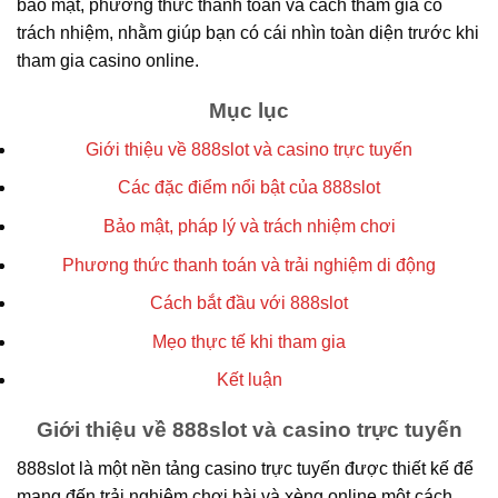
bảo mật, phương thức thanh toán và cách tham gia có
trách nhiệm, nhằm giúp bạn có cái nhìn toàn diện trước khi
tham gia casino online.
Mục lục
Giới thiệu về 888slot và casino trực tuyến
Các đặc điểm nổi bật của 888slot
Bảo mật, pháp lý và trách nhiệm chơi
Phương thức thanh toán và trải nghiệm di động
Cách bắt đầu với 888slot
Mẹo thực tế khi tham gia
Kết luận
Giới thiệu về 888slot và casino trực tuyến
888slot là một nền tảng casino trực tuyến được thiết kế để
mang đến trải nghiệm chơi bài và xèng online một cách