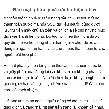
Bảo mật, pháp lý và trách nhiệm chơi
An toàn thông tin là ưu tiên hàng đầu tại 888slot. Kết nối
thanh toán được mã hóa SSL, dữ liệu người dùng được
lưu trữ trên máy chủ an toàn và chỉ chia sẻ cho những mục
đích vận hành hệ thống. Độ tuổi tối thiểu tham gia được
quy định rõ và hệ thống nhận diện người chơi được áp
dụng để ngăn chặn hành vi tổ chức hoặc thanh toán từ các
nguồn bất hợp pháp.
Về mặt pháp lý, nền tảng tuân thủ các tiêu chuẩn quốc tế
và giấy phép hoạt động tại các khu vực có khung pháp lý
cho casino trực tuyến. Người chơi được khuyến nghị tham
gia có giới hạn và thực hiện kiểm soát chi tiêu để đảm bảo
chơi có trách nhiệm.
Để tăng tính minh bạch, người dùng có thể tra cứu lịch sử
giao dịch và trạng thái rút tiền trên trang tài khoản cá nhân.