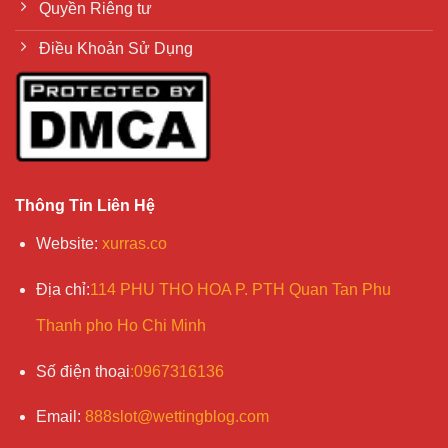
Quyền Riêng tư
Điều Khoản Sử Dụng
Thông Tin Liên Hệ
Website
:
xurras.co
Địa chỉ
:
114 PHU THO HOA P. PTH Quan Tan Phu
Thanh pho Ho Chi Minh
Số điện
thoại
:
0967316136
Email
:
888slot@wettingblog.com