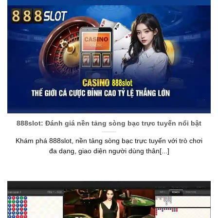
888slot: Đánh giá nền tảng sòng bạc trực tuyến nổi bật
Khám phá 888slot, nền tảng sòng bạc trực tuyến với trò chơi
đa dạng, giao diện người dùng thân[...]