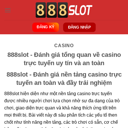
Bỏ
qua
nội
dung
ĐĂNG KÝ
ĐĂNG NHẬP
CASINO
888slot - Đánh giá tổng quan về casino
trực tuyến uy tín và an toàn
888slot - Đánh giá nền tảng casino trực
tuyến an toàn và đầy trải nghiệm
888slot hiện diện như một nền tảng casino trực tuyến
được nhiều người chơi lựa chọn nhờ sự đa dạng của trò
chơi, giao diện trực quan và khả năng thích ứng tốt trên
mọi thiết bị. Bài viết này đi sâu phân tích các yếu tố then
chốt như tính năng nền tảng, các trò chơi có sẵn, cơ chế