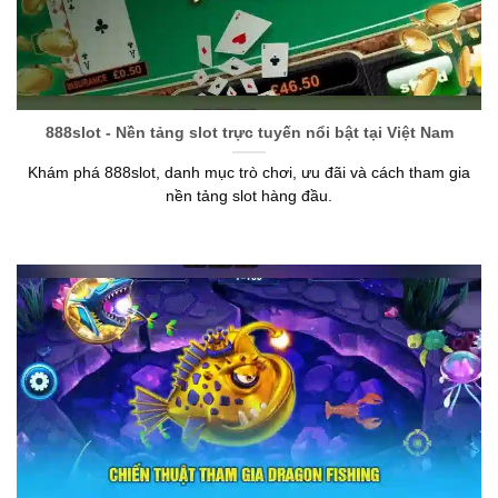
888slot - Nền tảng slot trực tuyến nổi bật tại Việt Nam
Khám phá 888slot, danh mục trò chơi, ưu đãi và cách tham gia
nền tảng slot hàng đầu.