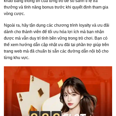
khảo bảng thông tin của từng trò để so sánh tỉ lệ trả
thưởng và tính năng bonus trước khi quyết định tham gia
vòng cược.
Ngoài ra, hãy tận dụng các chương trình loyalty và ưu đãi
dành cho thành viên để tối ưu hóa lợi ích mà bạn nhận
được mà vẫn duy trì tính bền vững trong trò chơi. Bạn có
thể xem hướng dẫn cập nhật ưu đãi tại phần trợ giúp trên
trang web mà đã chuẩn bị sẵn các đường dẫn nội bộ cho
từng khu vực.