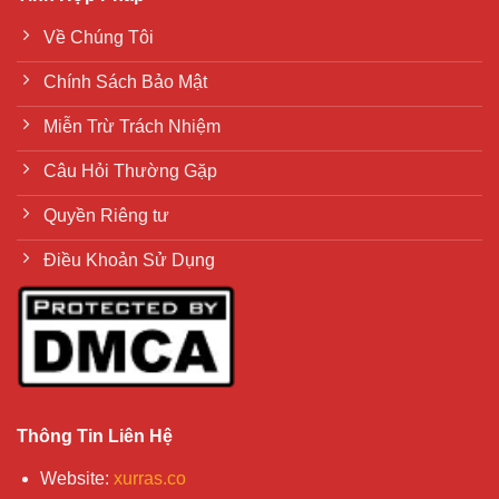
Về Chúng Tôi
Chính Sách Bảo Mật
Miễn Trừ Trách Nhiệm
Câu Hỏi Thường Gặp
Quyền Riêng tư
Điều Khoản Sử Dụng
Thông Tin Liên Hệ
Website
:
xurras.co