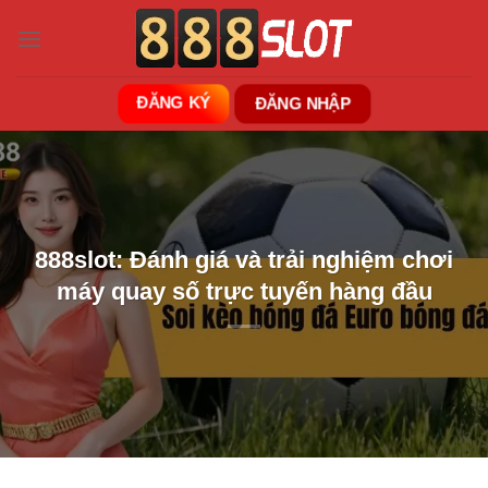
Bỏ
qua
nội
dung
ĐĂNG KÝ
ĐĂNG NHẬP
888slot: Đánh giá và trải nghiệm chơi
máy quay số trực tuyến hàng đầu