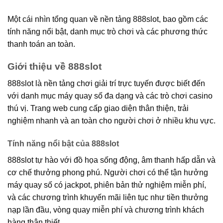
Một cái nhìn tổng quan về nền tảng 888slot, bao gồm các
tính năng nổi bật, danh mục trò chơi và các phương thức
thanh toán an toàn.
Giới thiệu về 888slot
888slot là nền tảng chơi giải trí trực tuyến được biết đến
với danh mục máy quay số đa dạng và các trò chơi casino
thú vị. Trang web cung cấp giao diện thân thiện, trải
nghiệm nhanh và an toàn cho người chơi ở nhiều khu vực.
Tính năng nổi bật của 888slot
888slot tự hào với đồ họa sống động, âm thanh hấp dẫn và
cơ chế thưởng phong phú. Người chơi có thể tận hưởng
máy quay số có jackpot, phiên bản thử nghiệm miễn phí,
và các chương trình khuyến mãi liên tục như tiền thưởng
nạp lần đầu, vòng quay miễn phí và chương trình khách
hàng thân thiết.