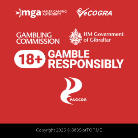
Copyright 2025 ©
888SlotTOP.ME