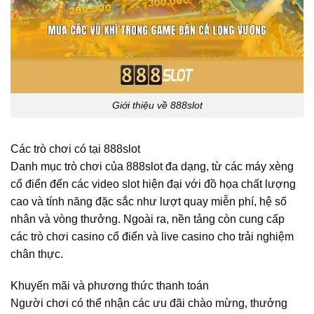
Giới thiệu về 888slot
Các trò chơi có tại 888slot
Danh mục trò chơi của 888slot đa dạng, từ các máy xèng
cổ điển đến các video slot hiện đại với đồ họa chất lượng
cao và tính năng đặc sắc như lượt quay miễn phí, hệ số
nhân và vòng thưởng. Ngoài ra, nền tảng còn cung cấp
các trò chơi casino cổ điển và live casino cho trải nghiệm
chân thực.
Khuyến mãi và phương thức thanh toán
Người chơi có thể nhận các ưu đãi chào mừng, thưởng