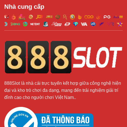
Nhà cung cấp
888Slot là nhà cái trực tuyến kết hợp giữa công nghệ hiện
đại và kho trò chơi đa dạng, mang đến trải nghiệm giải trí
đỉnh cao cho người chơi Việt Nam..