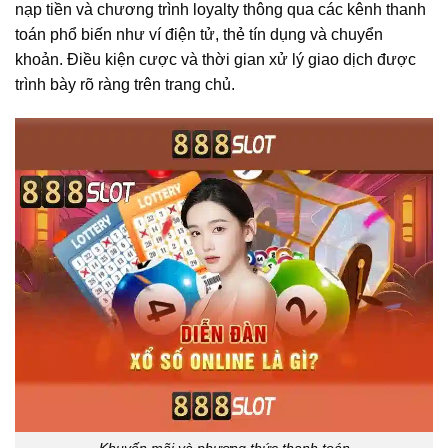
nạp tiền và chương trình loyalty thông qua các kênh thanh
toán phổ biến như ví điện tử, thẻ tín dụng và chuyển
khoản. Điều kiện cược và thời gian xử lý giao dịch được
trình bày rõ ràng trên trang chủ.