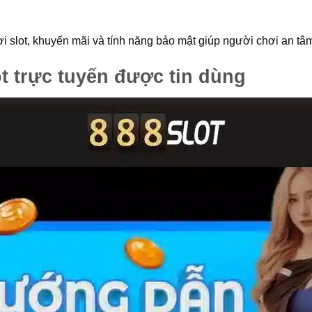
chơi slot, khuyến mãi và tính năng bảo mật giúp người chơi an tâm
ot trực tuyến được tin dùng