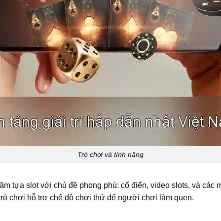
Trò chơi và tính năng
m tựa slot với chủ đề phong phú: cổ điển, video slots, và các 
trò chơi hỗ trợ chế độ chơi thử để người chơi làm quen.