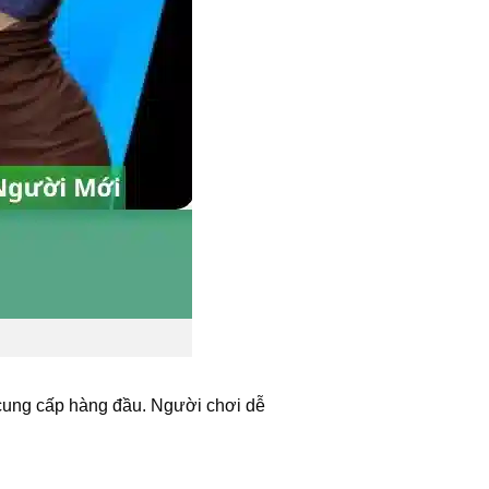
à cung cấp hàng đầu. Người chơi dễ