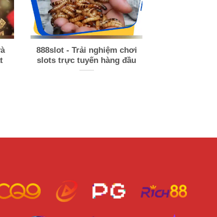
và
888slot - Trải nghiệm chơi
t
slots trực tuyến hàng đầu