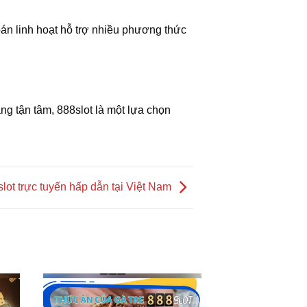
oán linh hoạt hỗ trợ nhiều phương thức
ng tận tâm, 888slot là một lựa chọn
slot trực tuyến hấp dẫn tại Việt Nam