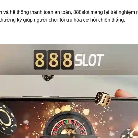
nh và hệ thống thanh toán an toàn, 888slot mang lại trải nghiệ
thường kỳ giúp người chơi tối ưu hóa cơ hội chiến thắng.