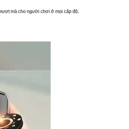
m mượt mà cho người chơi ở mọi cấp độ.