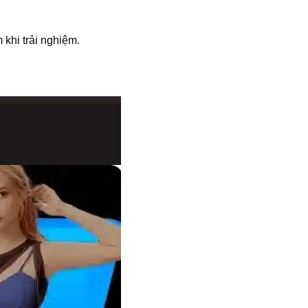
 khi trải nghiệm.