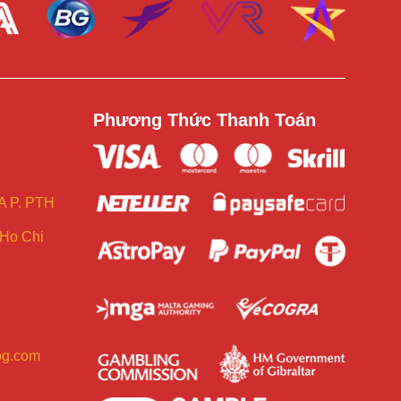
Phương Thức Thanh Toán
 P. PTH
Ho Chi
og.com