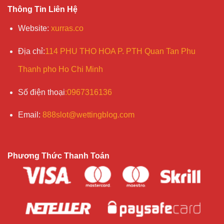
Thông Tin Liên Hệ
Website
:
xurras.co
Địa chỉ
:
114 PHU THO HOA P. PTH Quan Tan Phu
Thanh pho Ho Chi Minh
Số điện
thoại
:
0967316136
Email
:
888slot@wettingblog.com
Phương Thức Thanh Toán