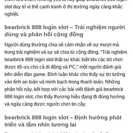
slot duy trì vị thế cạnh tranh ở thị trường ngày càng khắc
nghiệt.
bearbrick 888 login slot – Trải nghiệm người
dùng và phản hồi cộng đồng
Người dùng thường chia sẻ cảm nhận về sự mượt mà
trong trải nghiệm và sự sẻ chia từ cộng đồng. “Trải nghiệm
bearbrick 888 login slot thật sự khác biệt khi các trò chơi
được tối ưu cho cả di động và PC,” một người đánh giá
trên diễn đàn game. Bình luận khác cho thấy sự tin tưởng
vào tính an toàn và minh bạch trong thanh toán. Những
phản hồi này, kết hợp với các bài viết đánh giá bearbrick
888 login slot, cho thấy thương hiệu đang đi đúng hướng
và ngày càng được người chơi tin cậy.
bearbrick 888 login slot – Định hướng phát
triển và tầm nhìn tương lai