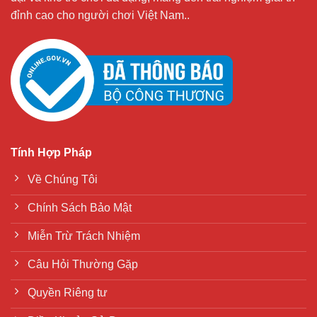
đỉnh cao cho người chơi Việt Nam..
Tính Hợp Pháp
Về Chúng Tôi
Chính Sách Bảo Mật
Miễn Trừ Trách Nhiệm
Câu Hỏi Thường Gặp
Quyền Riêng tư