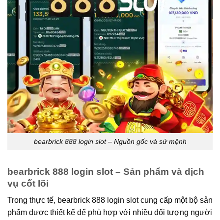
bearbrick 888 login slot – Nguồn gốc và sứ mệnh
bearbrick 888 login slot – Sản phẩm và dịch
vụ cốt lõi
Trong thực tế, bearbrick 888 login slot cung cấp một bộ sản
phẩm được thiết kế để phù hợp với nhiều đối tượng người