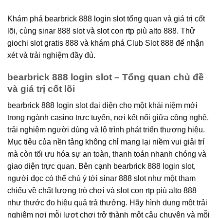
Khám phá bearbrick 888 login slot tổng quan và giá trị cốt
lõi, cùng sinar 888 slot và slot con rtp più alto 888. Thử
giochi slot gratis 888 và khám phá Club Slot 888 để nhận
xét và trải nghiệm đầy đủ.
bearbrick 888 login slot – Tổng quan chủ đề
và giá trị cốt lõi
bearbrick 888 login slot đại diện cho một khái niệm mới
trong ngành casino trực tuyến, nơi kết nối giữa công nghệ,
trải nghiệm người dùng và lộ trình phát triển thương hiệu.
Mục tiêu của nền tảng không chỉ mang lại niềm vui giải trí
mà còn tối ưu hóa sự an toàn, thanh toán nhanh chóng và
giao diện trực quan. Bên cạnh bearbrick 888 login slot,
người đọc có thể chú ý tới sinar 888 slot như một tham
chiếu về chất lượng trò chơi và slot con rtp più alto 888
như thước đo hiệu quả trả thưởng. Hãy hình dung một trải
nghiệm nơi mỗi lượt chơi trở thành một câu chuyện và mỗi