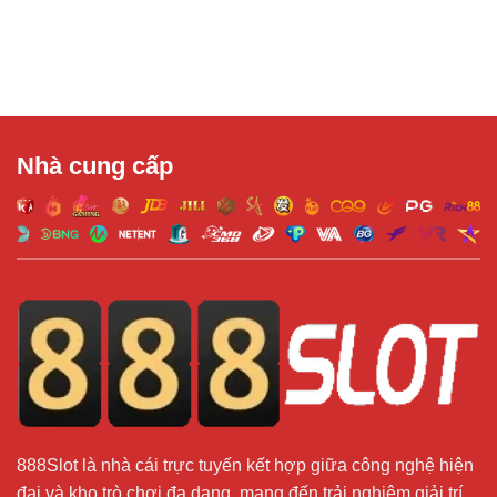
Nhà cung cấp
888Slot là nhà cái trực tuyến kết hợp giữa công nghệ hiện
đại và kho trò chơi đa dạng, mang đến trải nghiệm giải trí