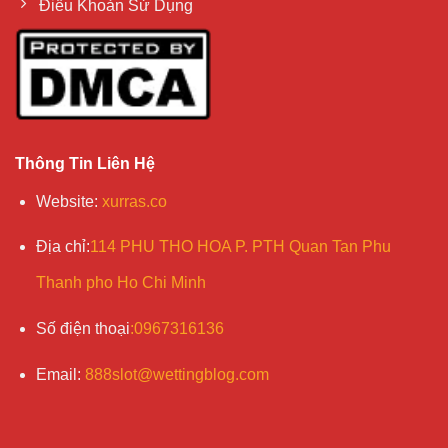
Điều Khoản Sử Dụng
Thông Tin Liên Hệ
Website
:
xurras.co
Địa chỉ
:
114 PHU THO HOA P. PTH Quan Tan Phu
Thanh pho Ho Chi Minh
Số điện
thoại
:
0967316136
Email
:
888slot@wettingblog.com