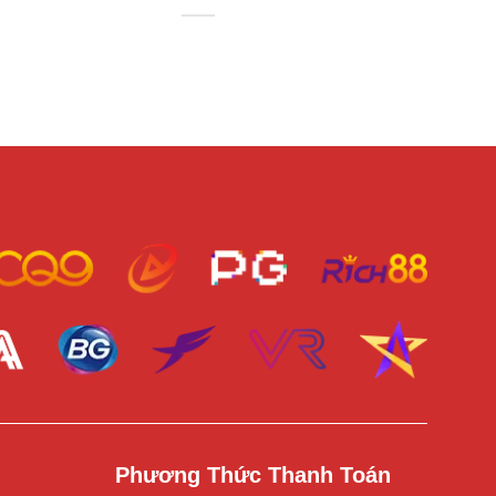
Phương Thức Thanh Toán