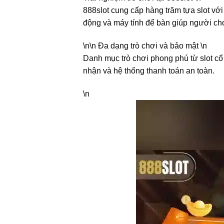
888slot cung cấp hàng trăm tựa slot với 
động và máy tính để bàn giúp người chơ
\n\n
Đa dạng trò chơi và bảo mật
\n
Danh mục trò chơi phong phú từ slot cổ
nhận và hệ thống thanh toán an toàn.
\n