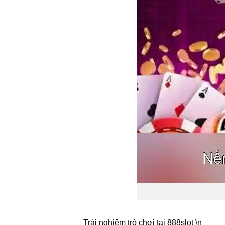
Trải nghiệm trò chơi tại 888slot
\n