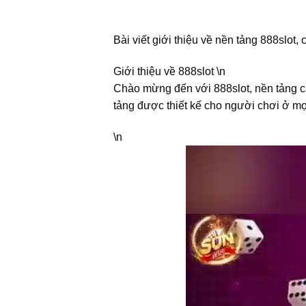
Bài viết giới thiệu về nền tảng 888slot,
Giới thiệu về 888slot
\n
Chào mừng đến với 888slot, nền tảng cá 
tảng được thiết kế cho người chơi ở mọi
\n