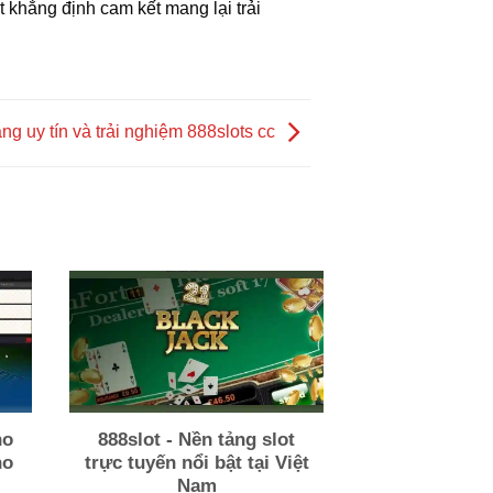
 khẳng định cam kết mang lại trải
ng uy tín và trải nghiệm 888slots cc
no
888slot - Nền tảng slot
ho
trực tuyến nổi bật tại Việt
Nam