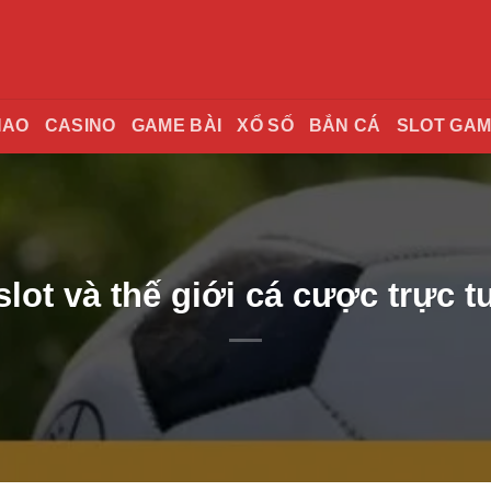
HAO
CASINO
GAME BÀI
XỔ SỐ
BẮN CÁ
SLOT GA
slot và thế giới cá cược trực t