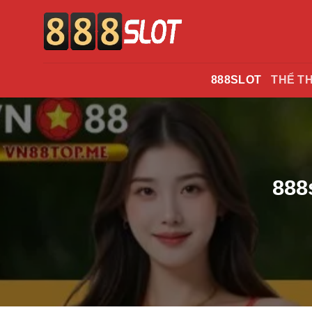
Bỏ
qua
nội
dung
888SLOT
THỂ T
888