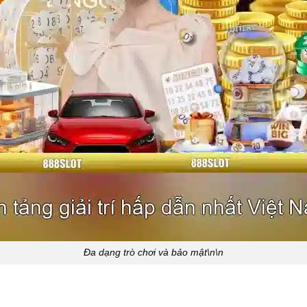
Đa dạng trò chơi và bảo mật\n\n