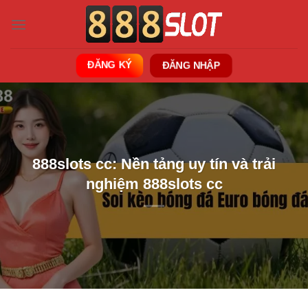
Bỏ
qua
nội
dung
ĐĂNG KÝ
ĐĂNG NHẬP
888slots cc: Nền tảng uy tín và trải
nghiệm 888slots cc