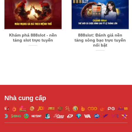
Khám phá 888slot - nền
888slot: Đánh giá nền
tảng slot trực tuyến
tảng sòng bạc trực tuyến
nổi bật
Nhà cung cấp