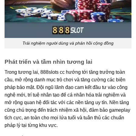
Trải nghiệm người dùng và phản hồi cộng đồng
Phát triển và tầm nhìn tương lai
Trong tương lai, 888slots cc hướng tới tăng trưởng toàn
cầu, mở rộng danh mục trò chơi và tăng cường các biện
pháp bảo mật. Đội ngũ lãnh đạo cam kết đầu tư vào công
nghệ mới, trí tuệ nhân tạo để cá nhân hóa trải nghiệm và
mở rộng quan hệ đối tác với các nền tảng uy tín. Nền tảng
cũng chú trọng đến trách nhiệm xã hội, đảm bảo gameplay
tích cực, an toàn cho mọi lứa tuổi và tuân thủ các chuẩn
pháp lý tại từng khu vực.