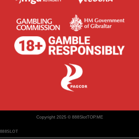
Copyright 2025 ©
888SlotTOP.ME
888SLOT